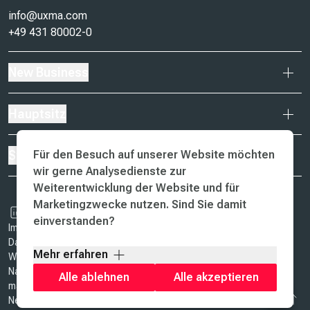
info@uxma.com
+49 431 80002-0
New Business
Hauptsitz
Für den Besuch auf unserer Website möchten
Standorte
wir gerne Analysedienste zur
Weiterentwicklung der Website und für
Marketingzwecke nutzen. Sind Sie damit
einverstanden?
Impressum & AGB
Datenschutz
Mehr erfahren
Werte
Nachhaltigkeit
Alle ablehnen
Alle akzeptieren
ma design
Nach oben
Newsletter