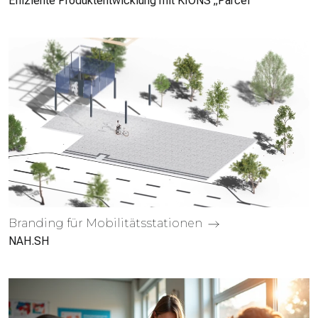
Effiziente Produktentwicklung mit KIONS „Parcel“
Branding für Mobilitäts­stationen
NAH.SH