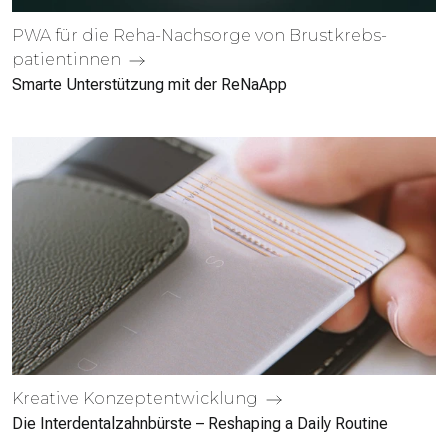
PWA für die Reha-Nachsorge von Brust­krebs­
patientinnen
Smarte Unterstützung mit der ReNaApp
Kreative Konzept­entwicklung
Die Interdental­zahnbürste – Reshaping a Daily Routine