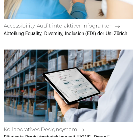
Accessibility-Audit interaktiver Infografiken
Abteilung Equality, Diversity, Inclusion (EDI) der Uni Zürich
Kollabo­ratives Design­system