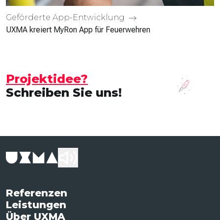
Geförderte App-Entwicklung
UXMA kreiert MyRon App für Feuerwehren
Projektidee?
Schreiben Sie uns!
Referenzen
Leistungen
Über UXMA