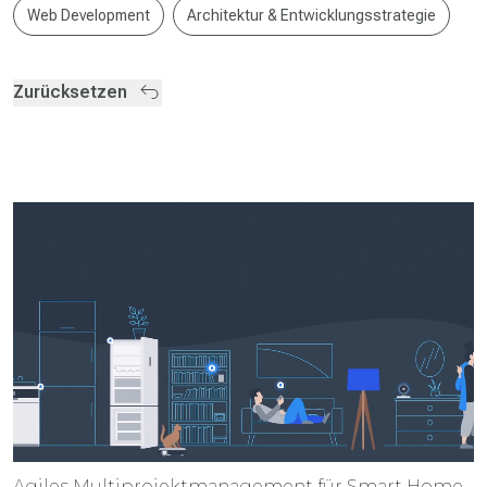
Web Development
Architektur & Entwicklungsstrategie
Zurücksetzen
Agiles Multiprojekt­management für Smart Home