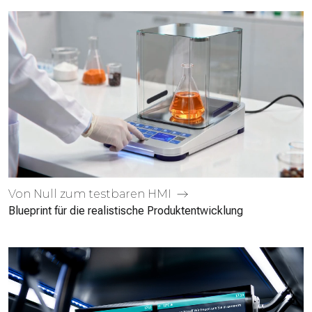
Von Null zum testbaren HMI
Blueprint für die realistische Produk­tentwicklung