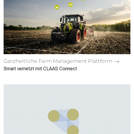
Ganzheitliche Farm Manage­ment Platt­form
Smart vernetzt mit CLAAS Connect