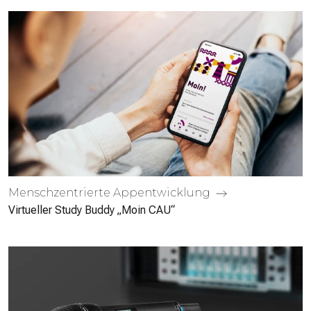
Mensch­zentrierte App­entwicklung
Virtueller Study Buddy „Moin CAU“