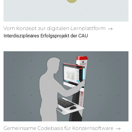
Vom Konzept zur digitalen Lern­plattform
Interdisziplinäres Erfolgsprojekt der CAU
Gemeinsame Code­basis für Konzern­software