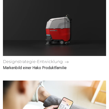
Designstrategie-Entwicklung
Markenbild einer Hako Produktfamilie