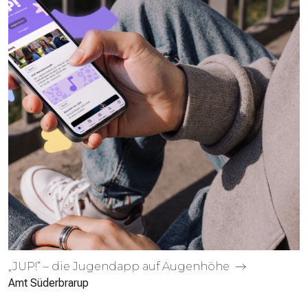
„JUP!“ – die Jugendapp auf Augenhöhe
Amt Süderbrarup