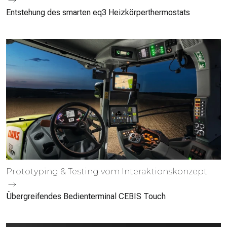
Entstehung des smarten eq3 Heizkörperthermostats
Prototyping & Testing vom Interaktions­konzept
Übergreifendes Bedienterminal CEBIS Touch