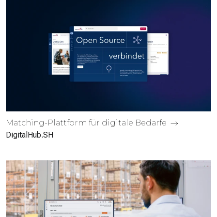
Matching-Plattform für digitale Bedarfe
DigitalHub.SH