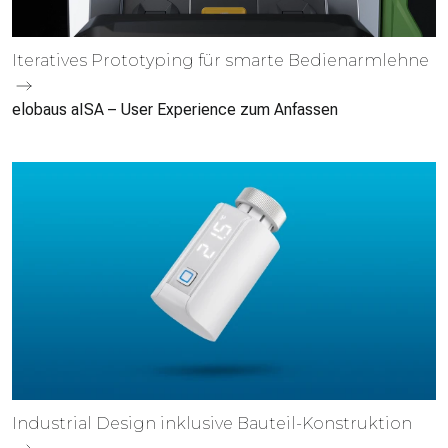
Iteratives Proto­typing für smarte Bedien­armlehne
elobaus aISA – User Experience zum Anfassen
Industrial Design inklusive Bauteil-Konstruktion