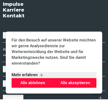
Impulse
Karriere
Kontakt
Kontakt
Für den Besuch auf unserer Website möchten
wir gerne Analysedienste zur
info@uxma.com
Weiterentwicklung der Website und für
+49 431 80002-0
Marketingzwecke nutzen. Sind Sie damit
einverstanden?
New Business
Mehr erfahren
Alle ablehnen
Alle akzeptieren
Hauptsitz
Standorte