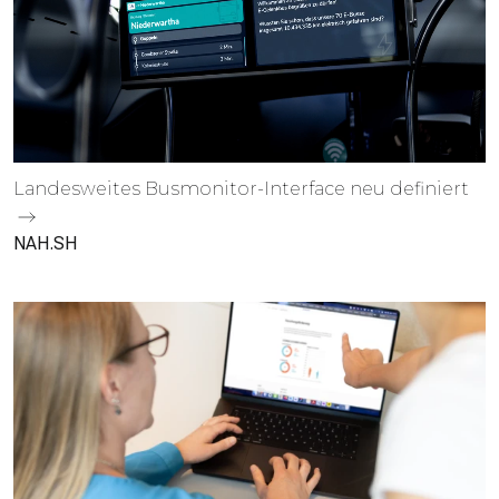
Landes­weites Busmonitor-Interface neu definiert
NAH.SH