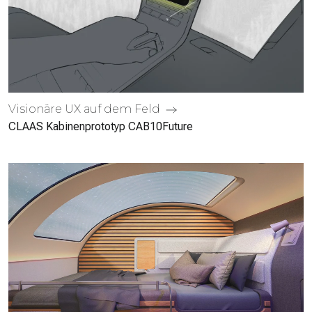
Visionäre UX auf dem Feld
CLAAS Kabinen­prototyp CAB10Future