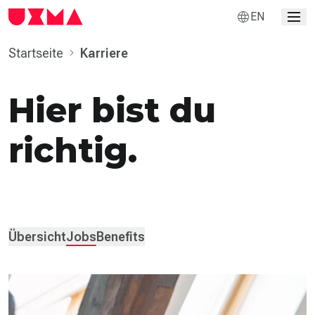
EN
Startseite
Karriere
Hier bist du
richtig.
Übersicht
Jobs
Benefits