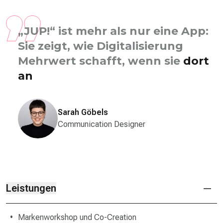
„JUP!“ ist mehr als nur eine App:
Sie zeigt, wie Digitalisierung
Mehr­wert schafft, wenn sie
dort
ansetzt, wo junge Menschen sie
im Alltag w
Sarah Göbels
Communication Designer
Leistungen
Markenworkshop und Co-Creation