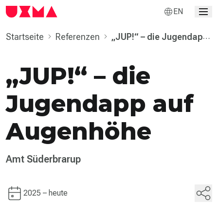
EN
Startseite
Referenzen
„JUP!“ – die Jugendapp
auf Augenhöhe
„JUP!“ – die
Jugendapp auf
Augenhöhe
Amt Süderbrarup
2025 – heute