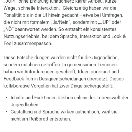
„JUP!“ ohne Erklärung funktioniert: klarer Aufbau, kurze
Wege, schnelle Interaktion. Gleichzeitig haben wir die
Tonalität bis in die UI hinein gedacht – etwa bei Umfragen,
die nicht mit formalem „Ja/Nein“, sondern mit „JUP“ oder
„NÖ“ beantwortet werden. So entsteht ein konsistentes
Nutzungs­erlebnis, bei dem Sprache, Interaktion und Look &
Feel zusammenpassen.
Diese Entscheidungen wurden nicht für die Jugendliche,
sondern mit ihnen getroffen. In gemeinsamen Terminen
haben wir Anforderungen geschärft, Ideen priorisiert und
Feedback früh in Design­entscheidungen übersetzt. Dieses
kollaborative Vorgehen hat zwei Dinge sichergestellt:
Inhalte und Funktionen bleiben nah an der Lebenswelt der
Jugendlichen.
Gestaltung und Sprache wirken authentisch, weil sie
nicht am Reißbrett entstehen.