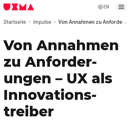
EN
Startseite
Impulse
Von Annahmen zu Anforder­
ungen – UX als Innovations­treiber
Von Annahmen
zu Anforder­
ungen – UX als
Innovations­
treiber