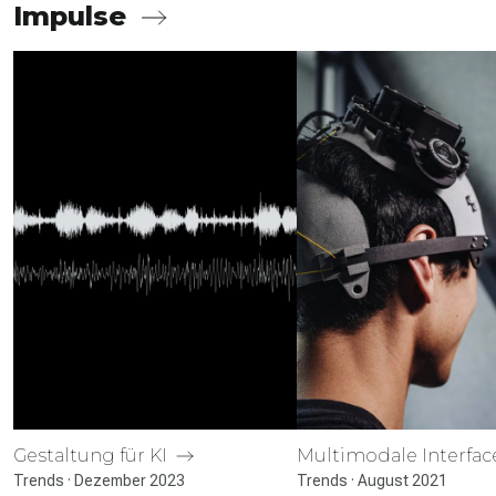
Impulse
Gestaltung für KI
Multimodale Inter­fa
Trends · Dezember 2023
Trends · August 2021