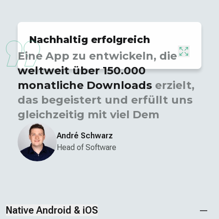
Nachhaltig erfolgreich
Eine App zu entwickeln, die
weltweit über 150.000
monatliche Down­loads
erzielt,
das begeistert und erfüllt uns
gleich­zeitig mit viel Demut.
André Schwarz
Head of Software
Native Android & iOS