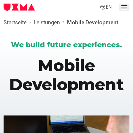
EN
Startseite
Leistungen
Mobile Develop­ment
We build future experiences.
Mobile
Develop­ment