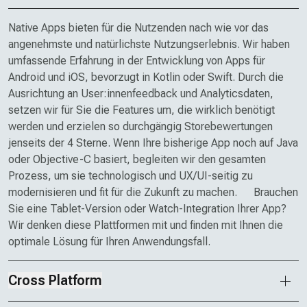
Native Apps bieten für die Nutzenden nach wie vor das
angenehmste und natürlichste Nutzungs­erlebnis. Wir haben
umfassende Erfahrung in der Entwicklung von Apps für
Android und iOS, bevorzugt in Kotlin oder Swift. Durch die
Ausrichtung an User:innen­feedback und Analytics­daten,
setzen wir für Sie die Features um, die wirklich benötigt
werden und erzielen so durchgängig Store­bewertungen
jenseits der 4 Sterne. Wenn Ihre bisherige App noch auf Java
oder Objective-C basiert, begleiten wir den gesamten
Prozess, um sie technologisch und UX/UI-seitig zu
modernisieren und fit für die Zukunft zu machen. Brauchen
Sie eine Tablet-Version oder Watch-Integration Ihrer App?
Wir denken diese Plattformen mit und finden mit Ihnen die
optimale Lösung für Ihren Anwendungsfall.
Cross Platform