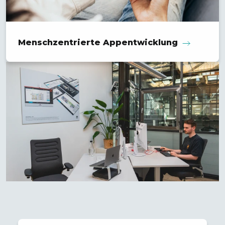
Mensch­zentrierte App­entwicklung