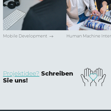
Mobile Develop­ment
Human Machine Inter
Projektidee?
Schreiben
Sie uns!