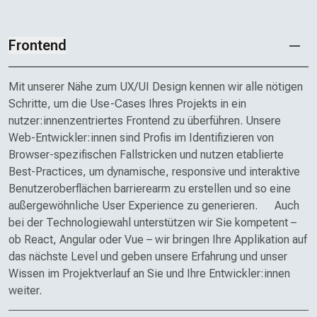
Frontend
Mit unserer Nähe zum UX/UI Design kennen wir alle nötigen
Schritte, um die Use-Cases Ihres Projekts in ein
nutzer:innen­zentriertes Frontend zu überführen. Unsere
Web-Entwickler:innen sind Profis im Identifizieren von
Browser-spezifischen Fall­stricken und nutzen etablierte
Best-Practices, um dynamische, responsive und interaktive
Benutzer­oberflächen barrierearm zu erstellen und so eine
außergewöhnliche User Experience zu generieren. Auch
bei der Technologie­wahl unterstützen wir Sie kompetent –
ob React, Angular oder Vue – wir bringen Ihre Applikation auf
das nächste Level und geben unsere Erfahrung und unser
Wissen im Projekt­verlauf an Sie und Ihre Entwickler:innen
weiter.