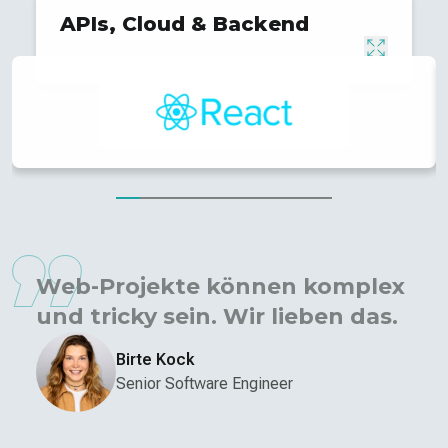
APIs, Cloud & Backend
Web-Projekte können komplex
und tricky sein. Wir lieben das.
Birte Kock
Senior Software Engineer