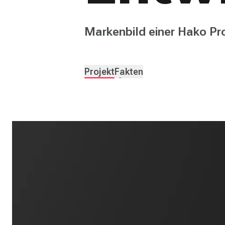
Markenbild einer Hako Pr
Projekt
Fakten