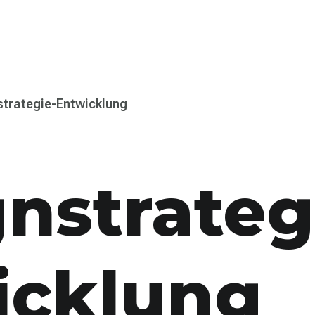
strategie-Entwicklung
nstrateg
icklung