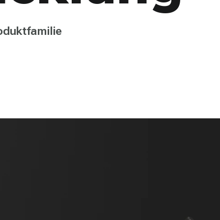
oduktfamilie