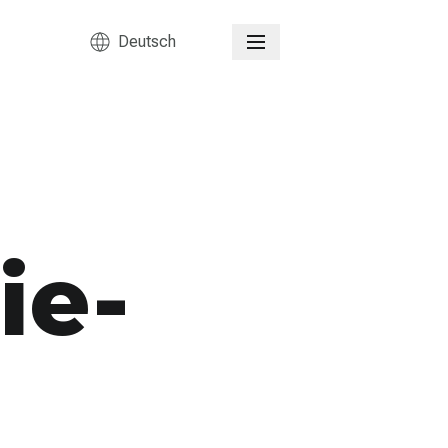
Deutsch
ie-