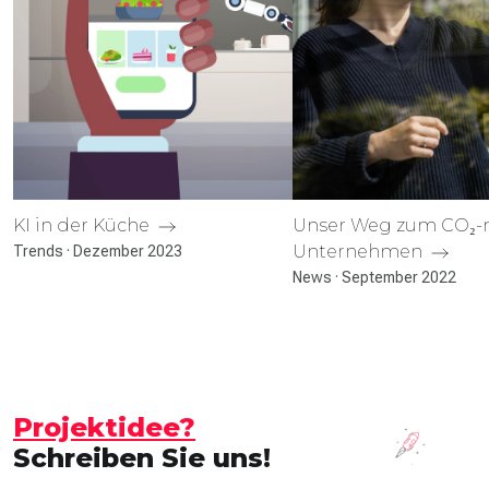
KI in der Küche
Unser Weg zum CO₂-n
Unter­nehmen
Trends · Dezember 2023
News · September 2022
Projektidee?
Schreiben Sie uns!