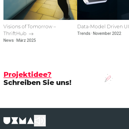
Visions of Tomorrow –
Data-Model Driven U
ThriftHub
Trends · November 2022
News · März 2025
Projektidee?
Schreiben Sie uns!