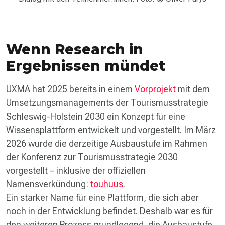
Wenn Research in
Ergebnissen mündet
UXMA hat 2025 bereits in einem
Vorprojekt
mit dem
Umsetzungsmanagements der Tourismus­strategie
Schleswig-Holstein 2030 ein Konzept für eine
Wissens­plattform entwickelt und vorgestellt. Im März
2026 wurde die derzeitige Ausbaustufe im Rahmen
der Konferenz zur Tourismusstrategie 2030
vorgestellt – inklusive der offiziellen
Namensverkündung:
touhuus
.
Ein starker Name für eine Plattform, die sich aber
noch in der Entwicklung befindet. Deshalb war es für
den weiteren Prozess grundlegend, die Ausbaustufe