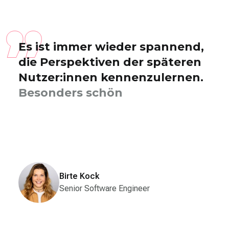
Es ist immer wieder spannend,
die Perspektiven der späteren
Nutzer:innen kennenzulernen.
Besonders schön ist es, wenn
erste Entwürfe direkt g
Birte Kock
Senior Software Engineer