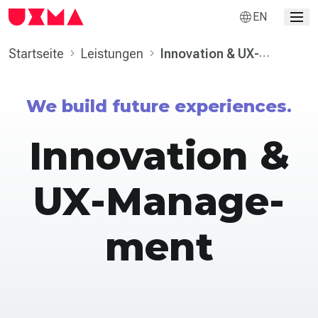
EN
Startseite
Leistungen
Innovation & UX-
Manage­ment
We build future experiences.
Innovation &
UX-Manage­
ment