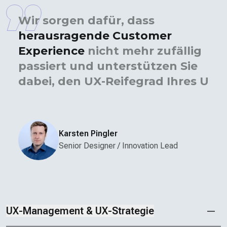
Wir sorgen dafür, dass
herausragende Customer
Experience
nicht mehr zufällig
passiert und unterstützen Sie
dabei, den UX-Reife­grad Ihres
Unternehmens nach­haltig zu
steigern.
Karsten Pingler
Senior Designer / Innovation Lead
UX-Management & UX-Strategie