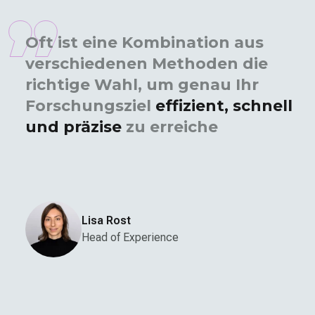
Oft ist eine Kombination aus
verschiedenen Methoden die
richtige Wahl, um genau Ihr
Forschungs­ziel
effizient, schnell
und präzise
zu erreichen. Dabei
gehen Produkt­management,
Design
Lisa Rost
Head of Experience