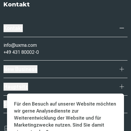
Kontakt
Kontakt
info@uxma.com
+49 431 80002-0
New Business
Hauptsitz
Für den Besuch auf unserer Website möchten
Standorte
wir gerne Analysedienste zur
Weiterentwicklung der Website und für
Marketingzwecke nutzen. Sind Sie damit