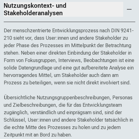
Nutzungskontext- und
Stakeholderanalysen
Der menschzentrierte Entwicklungsprozess nach DIN 9241-
210 sieht vor, dass User:innen und andere Stakeholder zu
jeder Phase des Prozesses im Mittel­punkt der Betrachtung
stehen. Neben einer direkten Einbindung der Stake­holder in
Form von Fokus­gruppen, Interviews, Beobachtungen ist eine
solide Daten­grundlage und eine gut aufbereitete Analyse ein
hervorragendes Mittel, um Stakeholder auch dann am
Prozess zu beteiligen, wenn sie nicht direkt involviert sind.
Übersichtliche Nutzungsgruppen­beschreibungen, Personas
und Ziel­beschreibungen, die für das Entwicklungs­team
zugänglich, verständlich und einprägsam sind, sind der
Schlüssel, User:innen und andere Stake­holder tatsächlich in
die echte Mitte des Prozesses zu holen und zu jedem
Zeitpunkt mit an Bord zu haben.