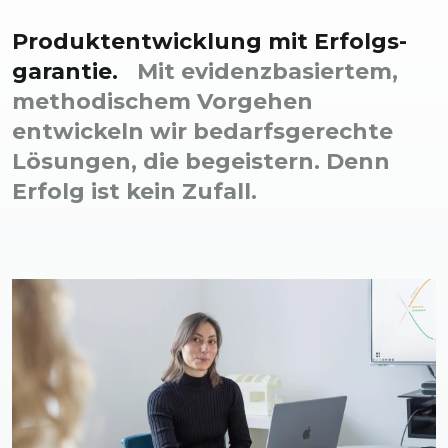
Produkt­entwicklung mit Erfolgs­
garantie.
Mit evidenz­basiertem,
methodischem Vor­gehen
entwickeln wir bedarfs­gerechte
Lösungen, die begeistern. Denn
Erfolg ist kein Zufall.