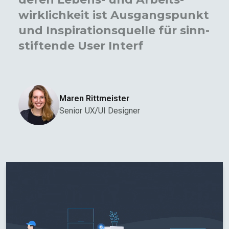
wirklichkeit ist Ausgangs­punkt
und Inspirations­quelle für sinn­
stiftende User Interface
Design Produkte und digitale
Produkt­strate
Maren Rittmeister
Senior UX/UI Designer