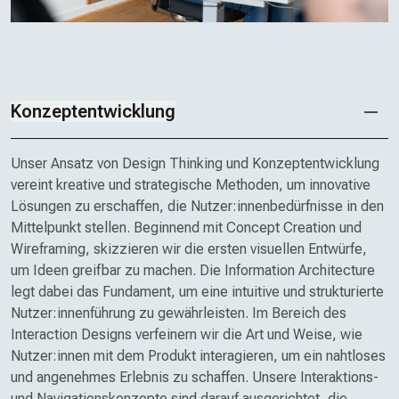
Konzeptentwicklung
Unser Ansatz von Design Thinking und Konzeptentwicklung
vereint kreative und strategische Methoden, um innovative
Lösungen zu erschaffen, die Nutzer:innen­bedürfnisse in den
Mittelpunkt stellen. Beginnend mit Concept Creation und
Wireframing, skizzieren wir die ersten visuellen Entwürfe,
um Ideen greifbar zu machen. Die Information Architecture
legt dabei das Fundament, um eine intuitive und strukturierte
Nutzer:innen­führung zu gewährleisten. Im Bereich des
Interaction Designs verfeinern wir die Art und Weise, wie
Nutzer:innen mit dem Produkt interagieren, um ein nahtloses
und angenehmes Erlebnis zu schaffen. Unsere Interaktions-
und Navigations­konzepte sind darauf ausgerichtet, die