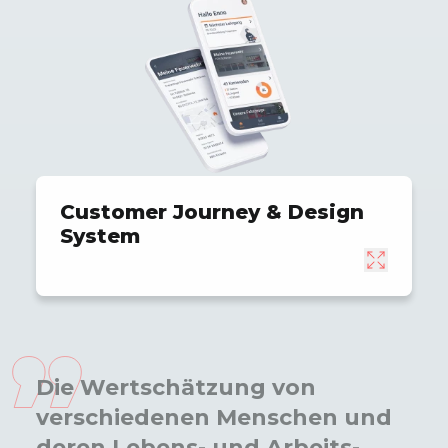
Customer Journey & Design
System
Die Wert­schätzung von
verschiedenen Menschen und
deren Lebens- und Arbeits­