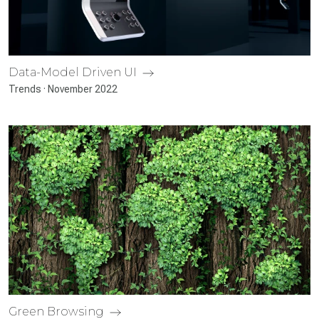
Data-Model Driven UI
Trends · November 2022
Green Browsing