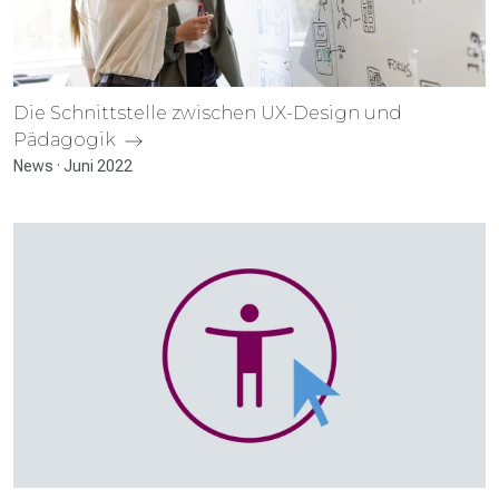
Die Schnitt­stelle zwischen UX-Design und
Pädagogik
News · Juni 2022