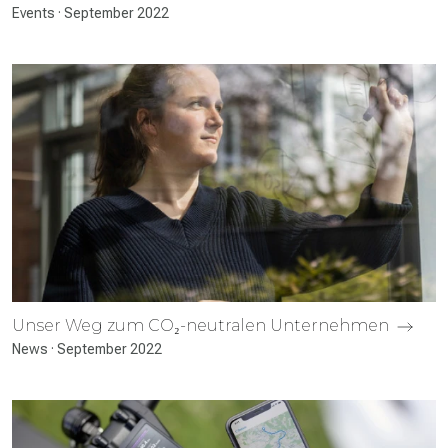
Events · September 2022
Unser Weg zum CO₂-neutralen Unter­nehmen
News · September 2022