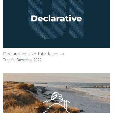
Declarative User Inter­faces
Trends · November 2022