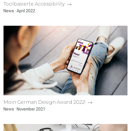
Tool­basierte Accessibility
News · April 2022
Moin German Design Award 2022!
News · November 2021